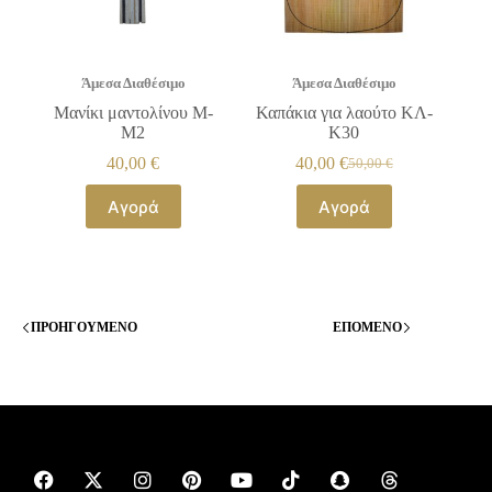
Άμεσα Διαθέσιμο
Άμεσα Διαθέσιμο
Μανίκι μαντολίνου Μ-
Καπάκια για λαούτο ΚΛ-
Μ2
Κ30
40,00
€
40,00
€
50,00
€
Αγορά
Αγορά
ΠΡΟΗΓΟΎΜΕΝΟ
ΕΠΌΜΕΝΟ