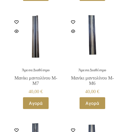
Άμεσα Διαθέσιμο
Άμεσα Διαθέσιμο
Μανίκι μαντολίνου Μ-
Μανίκι μαντολίνου Μ-
Μ7
Μ6
40,00
€
40,00
€
Αγορά
Αγορά