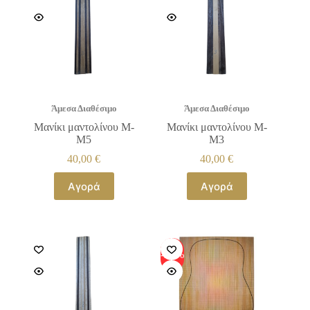
Άμεσα Διαθέσιμο
Άμεσα Διαθέσιμο
Μανίκι μαντολίνου Μ-
Μανίκι μαντολίνου Μ-
Μ5
Μ3
40,00
€
40,00
€
Αγορά
Αγορά
-20%