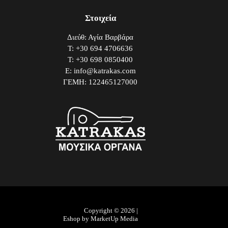
Στοιχεία
Διεύθ: Αγία Βαρβάρα
Τ: +30 694 4706636
Τ: +30 698 0850400
E: info@katrakas.com
ΓΕΜΗ: 122465127000
Copyright © 2026 |
Eshop by MarketUp Media