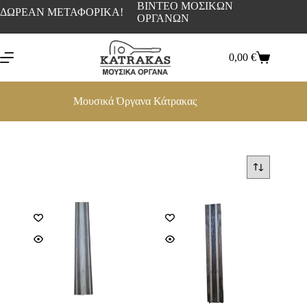
ΒΙΝΤΕΟ ΜΟΣΙΚΩΝ
ΔΩΡΕΑΝ ΜΕΤΑΦΟΡΙΚΑ!
ΟΡΓΑΝΩΝ
0,00
€
Μουσικά Όργανα Κάτρακας