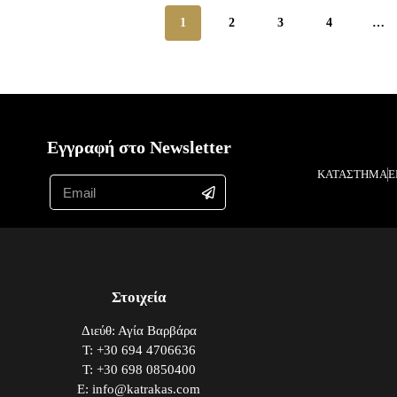
1
2
3
4
…
Εγγραφή στο Newsletter
ΚΑΤΑΣΤΗΜΑ
Ε
Στοιχεία
Διεύθ: Αγία Βαρβάρα
Τ: +30 694 4706636
Τ: +30 698 0850400
E: info@katrakas.com