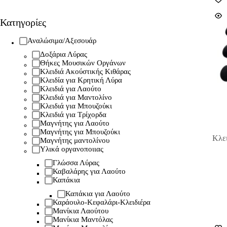
Κατηγορίες
Αναλώσιμα/Αξεσουάρ
Δοξάρια Λύρας
Θήκες Μουσικών Οργάνων
Κλειδιά Ακούστικής Κιθάρας
Κλειδία για Κρητική Λύρα
Κλειδιά για Λαούτο
Κλειδιά για Μαντολίνο
Κλειδιά για Μπουζούκι
Κλειδιά για Τρίχορδα
Μαγνήτης για Λαούτο
Μαγνήτης για Μπουζούκι
Κλε
Μαγνήτης μαντολίνου
Υλικά οργανοποιιας
Γλώσσα Λύρας
Καβαλάρης για Λαούτο
Καπάκια
Καπάκια για Λαούτο
Καράουλο-Κεφαλάρι-Κλειδιέρα
Μανίκια Λαούτου
Μανίκια Μαντόλας