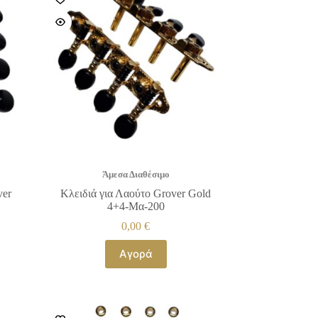
Άμεσα Διαθέσιμο
ver
Κλειδιά για Λαούτο Grover Gold
4+4-Μα-200
0,00
€
Αγορά