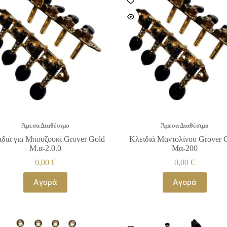
Άμεσα Διαθέσιμο
Άμεσα Διαθέσιμο
ιδιά για Μπουζουκί Grover Gold
Κλειδιά Μαντολίνου Grover 
Μ.α-2.0.0
Μα-200
0,00
€
0,00
€
Αγορά
Αγορά