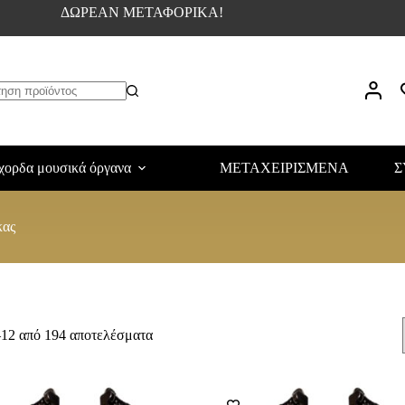
ΔΩΡΕΑΝ ΜΕΤΑΦΟΡΙΚΑ!
χορδα μουσικά όργανα
ΜΕΤΑΧΕΙΡΙΣΜΕΝΑ
Σ
κας
–12 από 194 αποτελέσματα