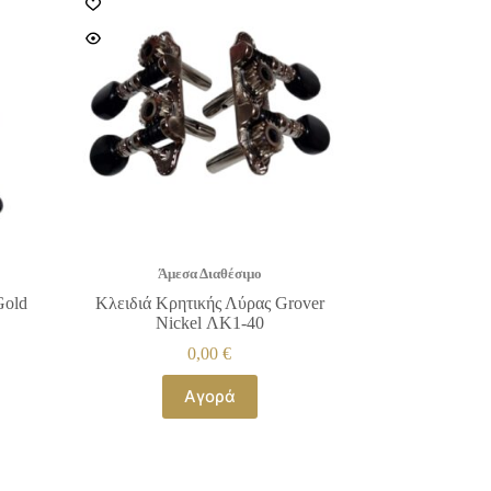
Άμεσα Διαθέσιμο
Gold
Κλειδιά Κρητικής Λύρας Grover
Nickel ΛΚ1-40
0,00
€
Αγορά