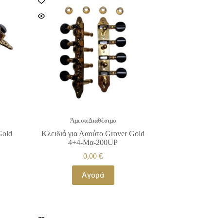
Άμεσα Διαθέσιμο
Gold
Κλειδιά για Λαούτο Grover Gold
4+4-Μα-200UP
0,00
€
Αγορά