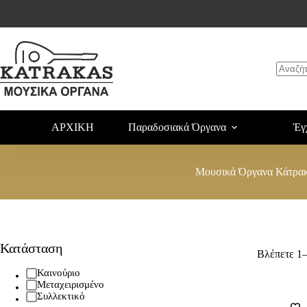
ΑΡΧΙΚΗ
Παραδοσιακά Όργανα
Έγ
Μουσικά Όργανα Κάτρα
Κατάσταση
Βλέπετε 1
Καινούριο
Μεταχειρισμένο
Συλλεκτικό