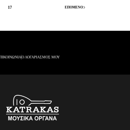
17
ΕΠΌΜΕΝΟ
ΠΙΚΟΙΝΩΝΙΑ
Ο ΛΟΓΑΡΙΑΣΜΟΣ ΜΟΥ