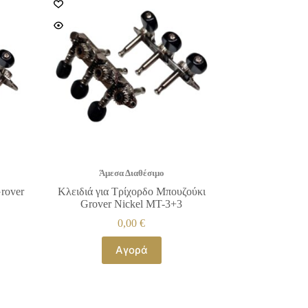
Άμεσα Διαθέσιμο
rover
Κλειδιά για Τρίχορδο Μπουζούκι
Grover Nickel ΜΤ-3+3
0,00
€
Αγορά