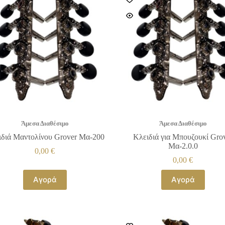
Άμεσα Διαθέσιμο
Άμεσα Διαθέσιμο
ιδιά Μαντολίνου Grover Μα-200
Κλειδιά για Μπουζουκί Gro
Μα-2.0.0
0,00
€
0,00
€
Αγορά
Αγορά