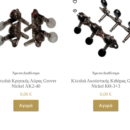
Άμεσα Διαθέσιμο
Άμεσα Διαθέσιμο
ειδιά Κρητικής Λύρας Grover
Κλειδιά Ακούστικής Κιθάρας G
Nickel ΛΚ2-40
Nickel ΚΘ-3+3
0,00
€
0,00
€
Αγορά
Αγορά