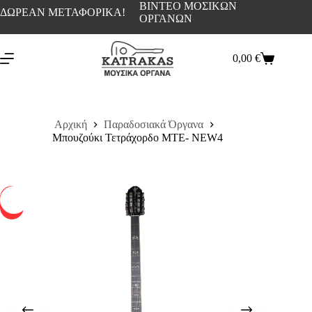
ΒΙΝΤΕΟ ΜΟΣΙΚΩΝ
ΔΩΡΕΑΝ ΜΕΤΑΦΟΡΙΚΑ!
ΟΡΓΑΝΩΝ
0,00
€
Αρχική
Παραδοσιακά Όργανα
Μπουζούκι Τετράχορδο ΜΤE- NEW4
-12%