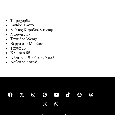
Τετράχορδο
Καπάκι Έλατο
Σκάφος Kαρυδιά-Σφεντάμι
Ντούγιες 17
Ταστιέρα Wenge
Βέργα στο Μπράτσο
Τάστα 26
Κλίμακα 66
Κλειδιά – Χορδιέρα Νίκελ
Λούστρο Σατινέ