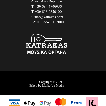
Διεύθ: Αγία Βαρβάρα
Τ: +30 694 4706636
Τ: +30 698 0850400
E: info@katrakas.com
ΓΕΜΗ: 122465127000
Copyright © 2026 |
Eshop by MarketUp Media