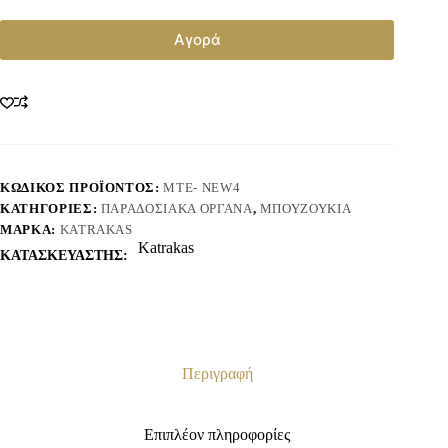
Αγορά
ΚΩΔΙΚΌΣ ΠΡΟΪΌΝΤΟΣ:
ΜΤE- NEW4
ΚΑΤΗΓΟΡΊΕΣ:
ΠΑΡΑΔΟΣΙΑΚΆ ΌΡΓΑΝΑ
,
ΜΠΟΥΖΟΎΚΙΑ
ΜΆΡΚΑ:
KATRAKAS
Katrakas
ΚΑΤΑΣΚΕΥΑΣΤΗΣ:
Περιγραφή
Επιπλέον πληροφορίες