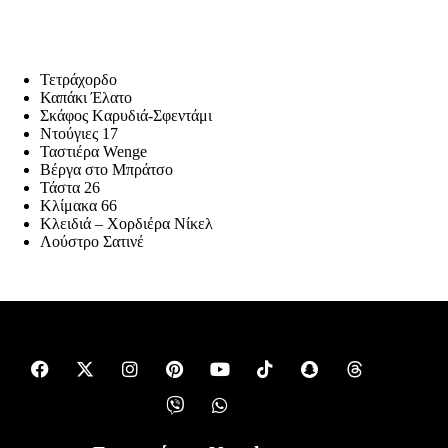
Τετράχορδο
Καπάκι Έλατο
Σκάφος Kαρυδιά-Σφεντάμι
Ντούγιες 17
Ταστιέρα Wenge
Βέργα στο Μπράτσο
Τάστα 26
Κλίμακα 66
Κλειδιά – Χορδιέρα Νίκελ
Λούστρο Σατινέ