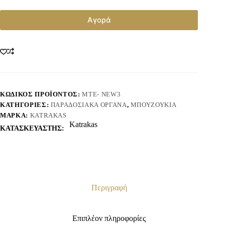
Αγορά
ΚΩΔΙΚΌΣ ΠΡΟΪΌΝΤΟΣ:
ΜΤE- NEW3
ΚΑΤΗΓΟΡΊΕΣ:
ΠΑΡΑΔΟΣΙΑΚΆ ΌΡΓΑΝΑ
,
ΜΠΟΥΖΟΎΚΙΑ
ΜΆΡΚΑ:
KATRAKAS
Katrakas
ΚΑΤΑΣΚΕΥΑΣΤΗΣ:
Περιγραφή
Επιπλέον πληροφορίες