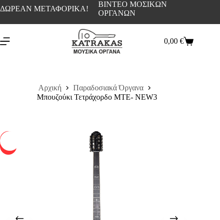
ΒΙΝΤΕΟ ΜΟΣΙΚΩΝ
ΔΩΡΕΑΝ ΜΕΤΑΦΟΡΙΚΑ!
ΟΡΓΑΝΩΝ
0,00
€
Αρχική
Παραδοσιακά Όργανα
Μπουζούκι Τετράχορδο ΜΤE- NEW3
-12%