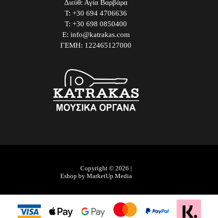
Διεύθ: Αγία Βαρβάρα
Τ: +30 694 4706636
Τ: +30 698 0850400
E: info@katrakas.com
ΓΕΜΗ: 122465127000
Copyright © 2026 |
Eshop by MarketUp Media