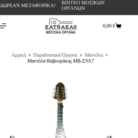
ΒΙΝΤΕΟ ΜΟΣΙΚΩΝ
ΔΩΡΕΑΝ ΜΕΤΑΦΟΡΙΚΑ!
ΟΡΓΑΝΩΝ
0,00
€
Αρχική
Παραδοσιακά Όργανα
Μαντόλα
Μαντόλα Βαβουράκης ΜΒ-ΣΥΛ7