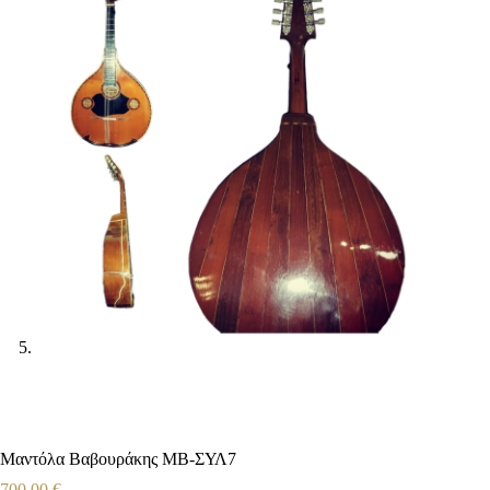
Μαντόλα Βαβουράκης ΜΒ-ΣΥΛ7
700,00
€