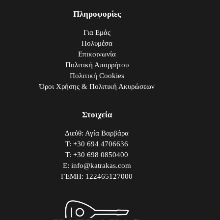
Πληροφορίες
Για Εμάς
Πολυμέσα
Επικοινωνία
Πολιτική Απορρήτου
Πολιτική Cookies
Όροι Χρήσης & Πολιτική Ακυρώσεων
Στοιχεία
Διεύθ: Αγία Βαρβάρα
Τ: +30 694 4706636
Τ: +30 698 0850400
E: info@katrakas.com
ΓΕΜΗ: 122465127000