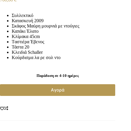
Συλλεκτικό
Κατασκευή 2009
Σκάφος Μαύρη μουρνιά με ντούγιες
Καπάκι Έλατο
Κλίμακα 45cm
Tαστιέρα Έβενος
Τάστα 20
Κλειδιά Schaller
Κούρδισμα λα ρε σολ ντο
Παράδοση σε 4-10 ημέρες
Αγορά