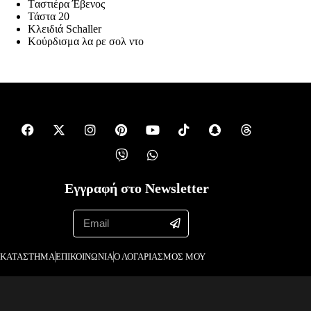
Tαστιέρα Έβενος
Τάστα 20
Κλειδιά Schaller
Κούρδισμα λα ρε σολ ντο
Εγγραφή στο Newsletter
ΚΑΤΑΣΤΗΜΑ
ΕΠΙΚΟΙΝΩΝΙΑ
Ο ΛΟΓΑΡΙΑΣΜΟΣ ΜΟΥ