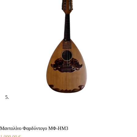
Μαντολίνο Φαρδύντογο ΜΦ-ΗΜ3
1.000,00
€