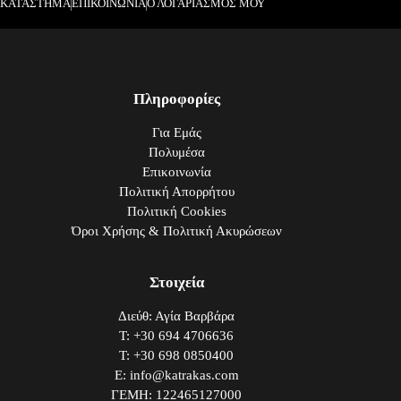
ΚΑΤΑΣΤΗΜΑ
ΕΠΙΚΟΙΝΩΝΙΑ
Ο ΛΟΓΑΡΙΑΣΜΟΣ ΜΟΥ
Πληροφορίες
Για Εμάς
Πολυμέσα
Επικοινωνία
Πολιτική Απορρήτου
Πολιτική Cookies
Όροι Χρήσης & Πολιτική Ακυρώσεων
Στοιχεία
Διεύθ: Αγία Βαρβάρα
Τ: +30 694 4706636
Τ: +30 698 0850400
E: info@katrakas.com
ΓΕΜΗ: 122465127000