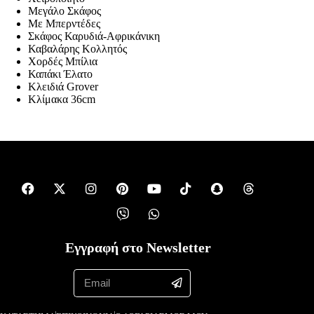
Μεγάλο Σκάφος
Με Μπερντέδες
Σκάφος Καρυδιά-Αφρικάνικη
Καβαλάρης Κολλητός
Χορδές Μπίλια
Καπάκι Έλατο
Κλειδιά Grover
Κλίμακα 36cm
Εγγραφή στο Newsletter