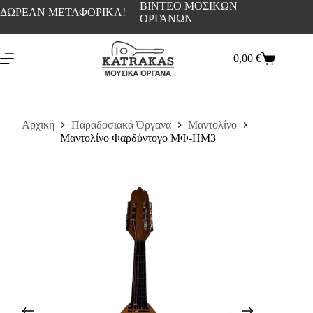
ΒΙΝΤΕΟ ΜΟΣΙΚΩΝ
ΔΩΡΕΑΝ ΜΕΤΑΦΟΡΙΚΑ!
ΟΡΓΑΝΩΝ
0,00
€
Αρχική
Παραδοσιακά Όργανα
Μαντολίνο
Μαντολίνο Φαρδύντογο ΜΦ-ΗΜ3