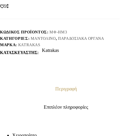
ΚΩΔΙΚΌΣ ΠΡΟΪΌΝΤΟΣ:
ΜΦ-ΗΜ3
ΚΑΤΗΓΟΡΊΕΣ:
ΜΑΝΤΟΛΊΝΟ
,
ΠΑΡΑΔΟΣΙΑΚΆ ΌΡΓΑΝΑ
ΜΆΡΚΑ:
KATRAKAS
Katrakas
ΚΑΤΑΣΚΕΥΑΣΤΗΣ:
Περιγραφή
Επιπλέον πληροφορίες
Χειροποίητο