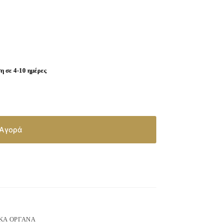
 σε 4-10 ημέρες
Αγορά
ΚΆ ΌΡΓΑΝΑ