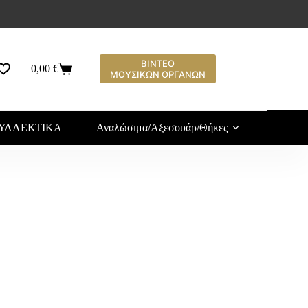
ΒΙΝΤΕΟ
0,00
€
ΜΟΥΣΙΚΩΝ ΟΡΓΑΝΩΝ
ΥΛΛΕΚΤΙΚΑ
Αναλώσιμα/Αξεσουάρ/Θήκες
Υλ