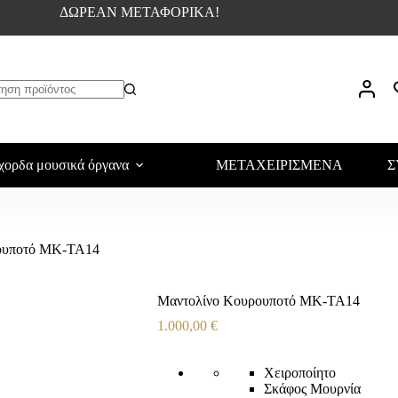
ΔΩΡΕΑΝ ΜΕΤΑΦΟΡΙΚΑ!
χορδα μουσικά όργανα
ΜΕΤΑΧΕΙΡΙΣΜΕΝΑ
Σ
ουποτό ΜΚ-ΤΑ14
Μαντολίνο Κουρουποτό ΜΚ-ΤΑ14
1.000,00
€
Χειροποίητο
Σκάφος Μουρνία