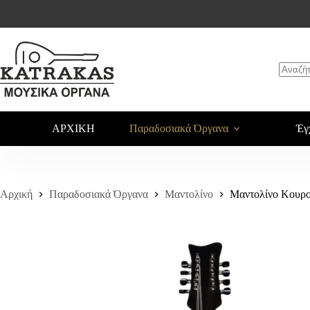
Μαντολίνο Κουρουποτό ΜΚ-ΤΑ14
Αγορά
1.000,00
€
ΑΡΧΙΚΗ
Παραδοσιακά Όργανα
Έγ
Αρχική
Παραδοσιακά Όργανα
Μαντολίνο
Μαντολίνο Κουρ