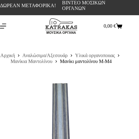
ΒΙΝΤΕΟ ΜΟΣΙΚΩΝ
ΔΩΡΕΑΝ ΜΕΤΑΦΟΡΙΚΑ!
ΟΡΓΑΝΩΝ
0,00
€
Αρχική
Αναλώσιμα/Αξεσουάρ
Υλικά οργανοποιιας
Μανίκια Μαντολίνου
Μανίκι μαντολίνου Μ-Μ4