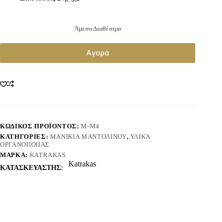
Άμεσα Διαθέσιμο
Αγορά
ΚΩΔΙΚΌΣ ΠΡΟΪΌΝΤΟΣ:
Μ-Μ4
ΚΑΤΗΓΟΡΊΕΣ:
ΜΑΝΊΚΙΑ ΜΑΝΤΟΛΊΝΟΥ
,
ΥΛΙΚΆ
ΟΡΓΑΝΟΠΟΙΙΑΣ
ΜΆΡΚΑ:
KATRAKAS
Katrakas
ΚΑΤΑΣΚΕΥΑΣΤΗΣ: