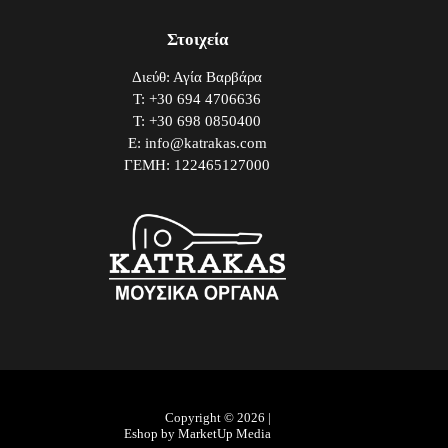
Στοιχεία
Διεύθ: Αγία Βαρβάρα
Τ: +30 694 4706636
Τ: +30 698 0850400
E: info@katrakas.com
ΓΕΜΗ: 122465127000
Copyright © 2026 |
Eshop by MarketUp Media