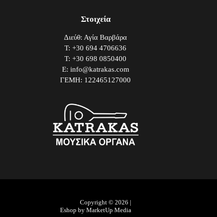
Στοιχεία
Διεύθ: Αγία Βαρβάρα
Τ: +30 694 4706636
Τ: +30 698 0850400
E: info@katrakas.com
ΓΕΜΗ: 122465127000
Copyright © 2026 |
Eshop by MarketUp Media