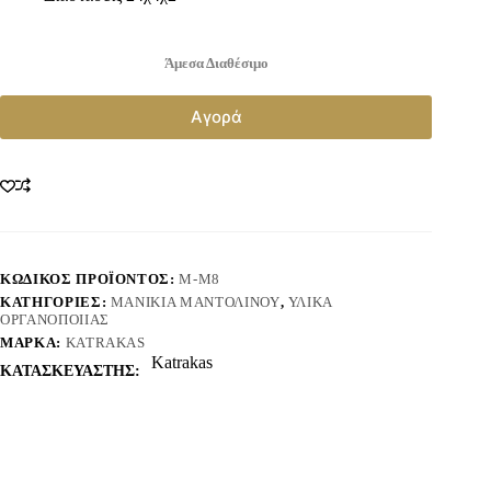
Άμεσα Διαθέσιμο
Αγορά
ΚΩΔΙΚΌΣ ΠΡΟΪΌΝΤΟΣ:
Μ-Μ8
ΚΑΤΗΓΟΡΊΕΣ:
ΜΑΝΊΚΙΑ ΜΑΝΤΟΛΊΝΟΥ
,
ΥΛΙΚΆ
ΟΡΓΑΝΟΠΟΙΙΑΣ
ΜΆΡΚΑ:
KATRAKAS
Katrakas
ΚΑΤΑΣΚΕΥΑΣΤΗΣ: