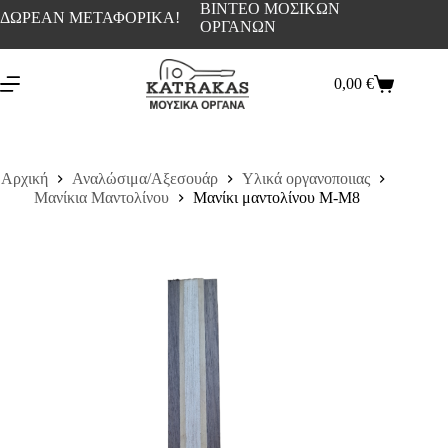
ΒΙΝΤΕΟ ΜΟΣΙΚΩΝ
ΔΩΡΕΑΝ ΜΕΤΑΦΟΡΙΚΑ!
ΟΡΓΑΝΩΝ
0,00
€
Αρχική
Αναλώσιμα/Αξεσουάρ
Υλικά οργανοποιιας
Μανίκια Μαντολίνου
Μανίκι μαντολίνου Μ-Μ8