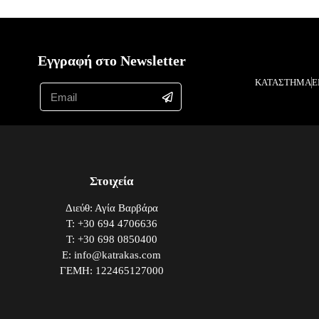
Εγγραφή στο Newsletter
ΚΑΤΑΣΤΗΜΑ
Ε
Στοιχεία
Διεύθ: Αγία Βαρβάρα
Τ: +30 694 4706636
Τ: +30 698 0850400
E: info@katrakas.com
ΓΕΜΗ: 122465127000