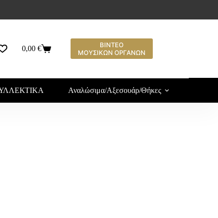
ΒΙΝΤΕΟ
0,00
€
ΜΟΥΣΙΚΩΝ ΟΡΓΑΝΩΝ
ΥΛΛΕΚΤΙΚΑ
Αναλώσιμα/Αξεσουάρ/Θήκες
Υλ