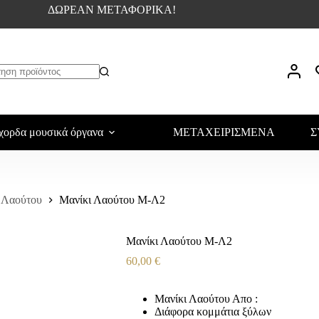
ΔΩΡΕΑΝ ΜΕΤΑΦΟΡΙΚΑ!
χορδα μουσικά όργανα
ΜΕΤΑΧΕΙΡΙΣΜΕΝΑ
Σ
 Λαούτου
Μανίκι Λαούτου Μ-Λ2
Μανίκι Λαούτου Μ-Λ2
60,00
€
Μανίκι Λαούτου Απο :
Διάφορα κομμάτια ξύλων