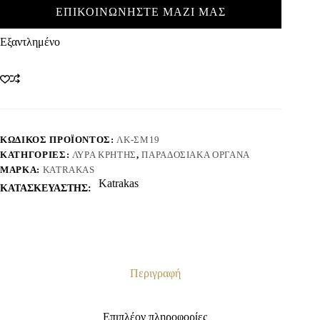
ΕΠΙΚΟΙΝΩΝΗΣΤΕ ΜΑΖΙ ΜΑΣ
Εξαντλημένο
ΚΩΔΙΚΌΣ ΠΡΟΪΌΝΤΟΣ:
ΛΚ-ΣΜ19
ΚΑΤΗΓΟΡΊΕΣ:
ΛΎΡΑ ΚΡΉΤΗΣ
,
ΠΑΡΑΔΟΣΙΑΚΆ ΌΡΓΑΝΑ
ΜΆΡΚΑ:
KATRAKAS
Katrakas
ΚΑΤΑΣΚΕΥΑΣΤΗΣ:
Περιγραφή
Επιπλέον πληροφορίες