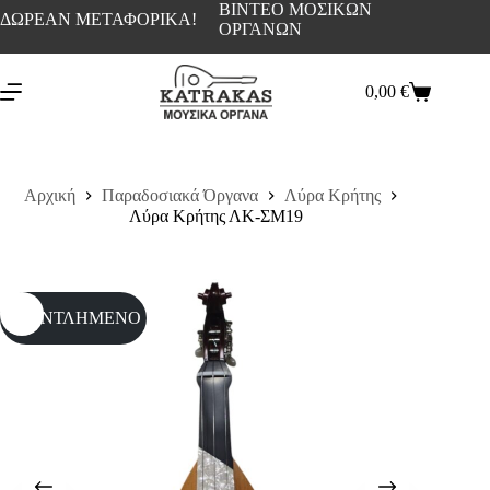
ΒΙΝΤΕΟ ΜΟΣΙΚΩΝ
ΔΩΡΕΑΝ ΜΕΤΑΦΟΡΙΚΑ!
ΟΡΓΑΝΩΝ
0,00
€
Αρχική
Παραδοσιακά Όργανα
Λύρα Κρήτης
Λύρα Κρήτης ΛΚ-ΣΜ19
ΕΞΑΝΤΛΗΜΕΝΟ