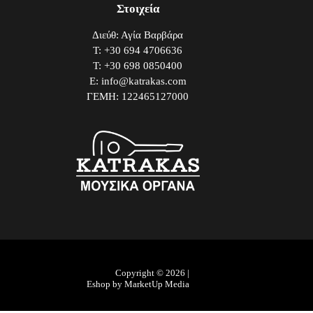
Στοιχεία
Διεύθ: Αγία Βαρβάρα
Τ: +30 694 4706636
Τ: +30 698 0850400
E: info@katrakas.com
ΓΕΜΗ: 122465127000
Copyright © 2026 |
Eshop by MarketUp Media