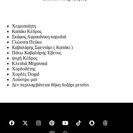
Χειροποίητη
Καπάκι Κέδρος
Σκάφος Αφρικάνικη καρυδιά
Γλώσσα Πεύκο
Καβαλάρης Σφεντάμι ( Καπάκι )
Πάνω Καβαλάρης Έβενος
ψυχή Κέδρος
Κλειδιά Μηχανικά
Χορδοδέτης
Χορδές Dogal
Λούστρο ματ
Δεν περιλαμβάνεται θήκη δοξάρι ρετσίνι