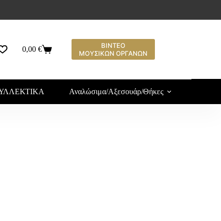
ΒΙΝΤΕΟ
0,00
€
ΜΟΥΣΙΚΩΝ ΟΡΓΑΝΩΝ
ΥΛΛΕΚΤΙΚΑ
Αναλώσιμα/Αξεσουάρ/Θήκες
Υλ