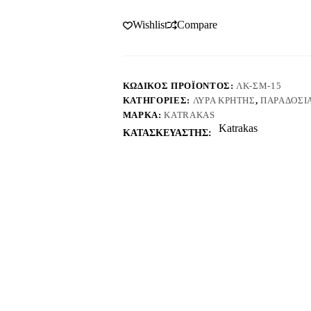
Wishlist
Compare
ΚΩΔΙΚΌΣ ΠΡΟΪΌΝΤΟΣ:
ΛΚ-ΣΜ-15
ΚΑΤΗΓΟΡΊΕΣ:
ΛΎΡΑ ΚΡΉΤΗΣ
,
ΠΑΡΑΔΟΣΙ
ΜΆΡΚΑ:
KATRAKAS
Katrakas
ΚΑΤΑΣΚΕΥΑΣΤΗΣ: