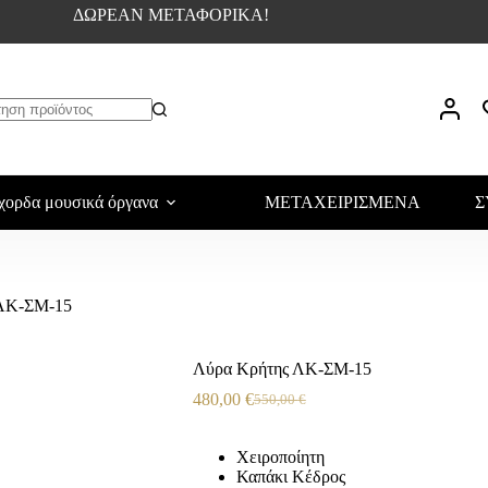
ΔΩΡΕΑΝ ΜΕΤΑΦΟΡΙΚΑ!
χορδα μουσικά όργανα
ΜΕΤΑΧΕΙΡΙΣΜΕΝΑ
Σ
 ΛΚ-ΣΜ-15
Λύρα Κρήτης ΛΚ-ΣΜ-15
480,00
€
550,00
€
Χειροποίητη
Καπάκι Κέδρος