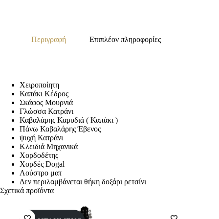
Περιγραφή
Επιπλέον πληροφορίες
Χειροποίητη
Καπάκι Κέδρος
Σκάφος Μουρνιά
Γλώσσα Κατράνι
Καβαλάρης Καρυδιά ( Καπάκι )
Πάνω Καβαλάρης Έβενος
ψυχή Κατράνι
Κλειδιά Μηχανικά
Χορδοδέτης
Χορδές Dogal
Λούστρο ματ
Δεν περιλαμβάνεται θήκη δοξάρι ρετσίνι
Σχετικά προϊόντα