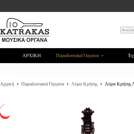
Λύρα Κρήτης ΛΚ-ΣΜ-15
Αγορά
480,00
€
550,00
€
ΑΡΧΙΚΗ
Παραδοσιακά Όργανα
Έγ
Αρχική
Παραδοσιακά Όργανα
Λύρα Κρήτης
Λύρα Κρήτης
-13%