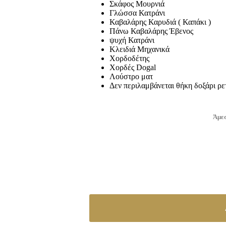
Σκάφος Μουρνιά
Γλώσσα Κατράνι
Καβαλάρης Καρυδιά ( Καπάκι )
Πάνω Καβαλάρης Έβενος
ψυχή Κατράνι
Κλειδιά Μηχανικά
Χορδοδέτης
Χορδές Dogal
Λούστρο ματ
Δεν περιλαμβάνεται θήκη δοξάρι ρε
Άμεσ