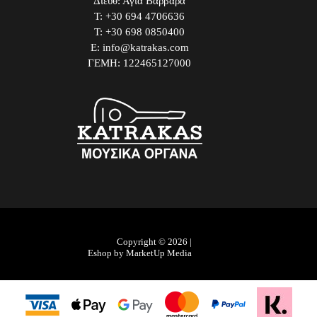
Διεύθ: Αγία Βαρβάρα
Τ: +30 694 4706636
Τ: +30 698 0850400
E: info@katrakas.com
ΓΕΜΗ: 122465127000
Copyright © 2026 |
Eshop by MarketUp Media