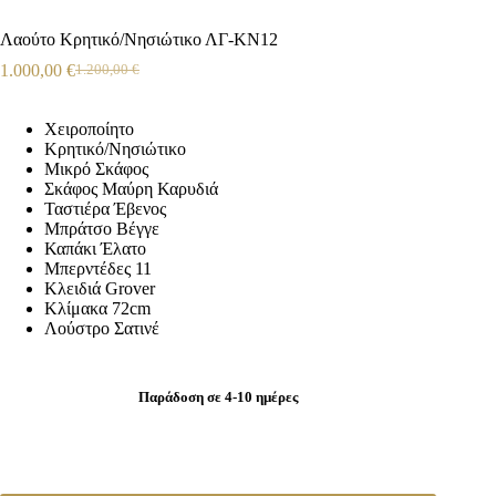
Λαούτο Κρητικό/Νησιώτικο ΛΓ-ΚΝ12
1.000,00
€
1.200,00
€
Χειροποίητο
Κρητικό/Νησιώτικο
Μικρό Σκάφος
Σκάφος Μαύρη Καρυδιά
Ταστιέρα Έβενος
Μπράτσο Βέγγε
Καπάκι Έλατο
Μπερντέδες 11
Κλειδιά Grover
Κλίμακα 72cm
Λούστρο Σατινέ
Παράδοση σε 4-10 ημέρες