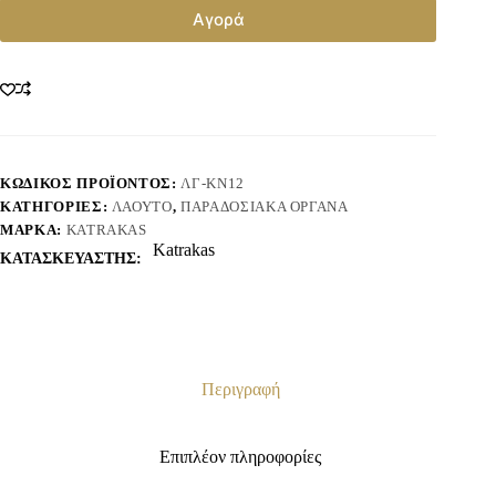
Αγορά
ΚΩΔΙΚΌΣ ΠΡΟΪΌΝΤΟΣ:
ΛΓ-ΚΝ12
ΚΑΤΗΓΟΡΊΕΣ:
ΛΑΟΎΤΟ
,
ΠΑΡΑΔΟΣΙΑΚΆ ΌΡΓΑΝΑ
ΜΆΡΚΑ:
KATRAKAS
Katrakas
ΚΑΤΑΣΚΕΥΑΣΤΗΣ:
Περιγραφή
Επιπλέον πληροφορίες