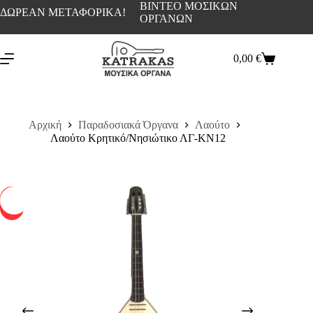
ΒΙΝΤΕΟ ΜΟΣΙΚΩΝ
ΔΩΡΕΑΝ ΜΕΤΑΦΟΡΙΚΑ!
ΟΡΓΑΝΩΝ
0,00
€
Αρχική
Παραδοσιακά Όργανα
Λαούτο
Λαούτο Κρητικό/Νησιώτικο ΛΓ-ΚΝ12
-17%