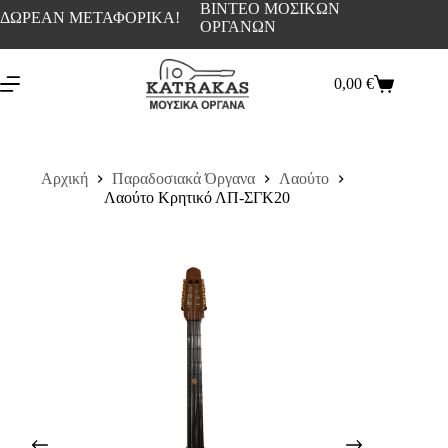
ΒΙΝΤΕΟ ΜΟΣΙΚΩΝ
ΔΩΡΕΑΝ ΜΕΤΑΦΟΡΙΚΑ!
ΟΡΓΑΝΩΝ
0,00
€
Αρχική
Παραδοσιακά Όργανα
Λαούτο
Λαούτο Κρητικό ΛΠ-ΣΓΚ20