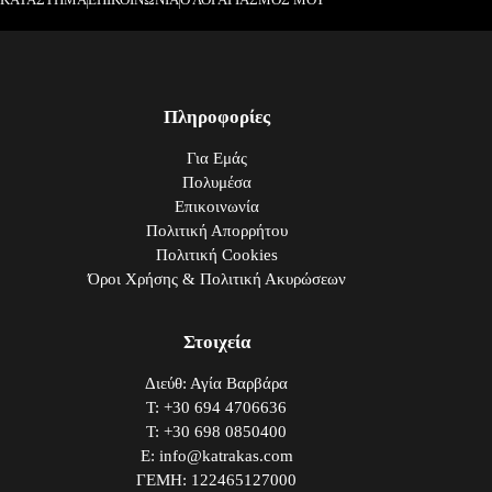
Πληροφορίες
Για Εμάς
Πολυμέσα
Επικοινωνία
Πολιτική Απορρήτου
Πολιτική Cookies
Όροι Χρήσης & Πολιτική Ακυρώσεων
Στοιχεία
Διεύθ: Αγία Βαρβάρα
Τ: +30 694 4706636
Τ: +30 698 0850400
E: info@katrakas.com
ΓΕΜΗ: 122465127000