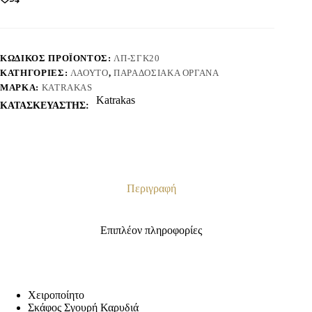
ΚΩΔΙΚΌΣ ΠΡΟΪΌΝΤΟΣ:
ΛΠ-ΣΓΚ20
ΚΑΤΗΓΟΡΊΕΣ:
ΛΑΟΎΤΟ
,
ΠΑΡΑΔΟΣΙΑΚΆ ΌΡΓΑΝΑ
ΜΆΡΚΑ:
KATRAKAS
Katrakas
ΚΑΤΑΣΚΕΥΑΣΤΗΣ:
Περιγραφή
Επιπλέον πληροφορίες
Χειροποίητο
Σκάφος Σγουρή Καρυδιά