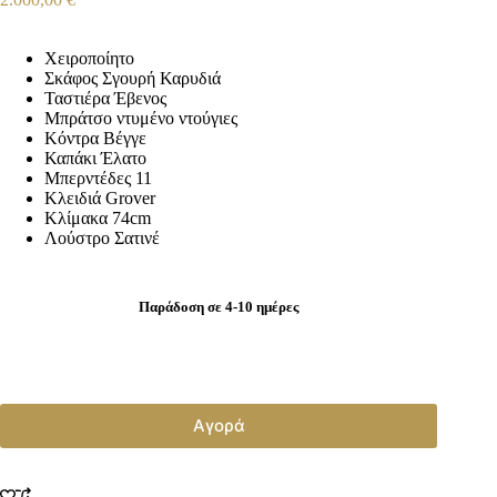
Χειροποίητο
Σκάφος Σγουρή Καρυδιά
Ταστιέρα Έβενος
Μπράτσο ντυμένο ντούγιες
Κόντρα Βέγγε
Καπάκι Έλατο
Μπερντέδες 11
Κλειδιά Grover
Κλίμακα 74cm
Λούστρο Σατινέ
Παράδοση σε 4-10 ημέρες
Αγορά