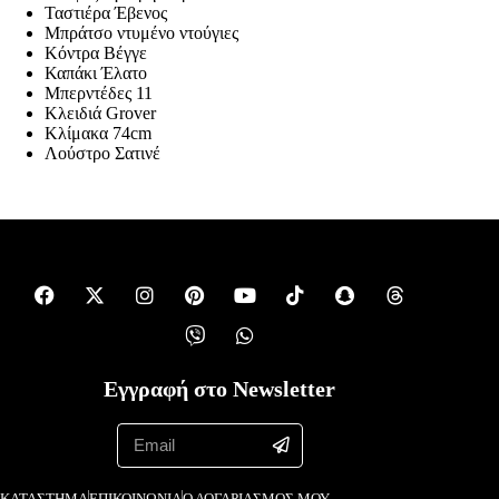
Ταστιέρα Έβενος
Μπράτσο ντυμένο ντούγιες
Κόντρα Βέγγε
Καπάκι Έλατο
Μπερντέδες 11
Κλειδιά Grover
Κλίμακα 74cm
Λούστρο Σατινέ
Εγγραφή στο Newsletter
ΚΑΤΑΣΤΗΜΑ
ΕΠΙΚΟΙΝΩΝΙΑ
Ο ΛΟΓΑΡΙΑΣΜΟΣ ΜΟΥ