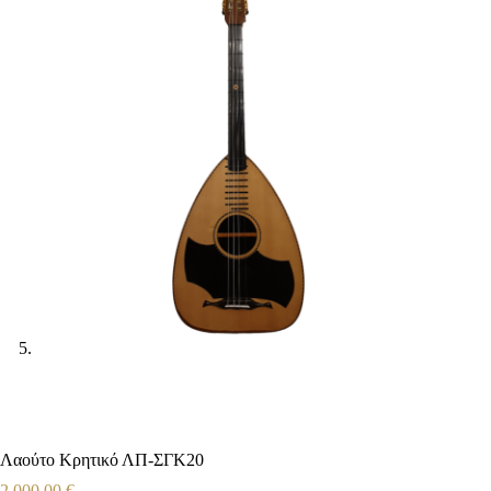
Λαούτο Κρητικό ΛΠ-ΣΓΚ20
2.000,00
€