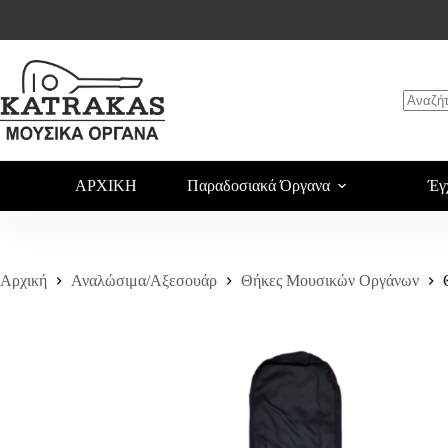
Θήκη Μπουζουκιού 22
Αγορά
22,00
€
ΑΡΧΙΚΗ
Παραδοσιακά Όργανα
Έγ
Αρχική
Αναλώσιμα/Αξεσουάρ
Θήκες Μουσικών Οργάνων