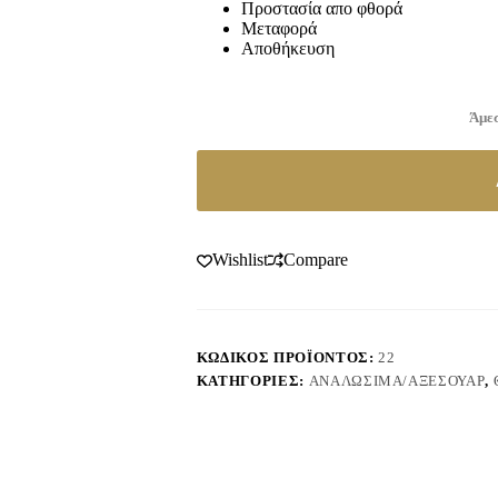
Προστασία απο φθορά
Μεταφορά
Αποθήκευση
Άμεσ
Wishlist
Compare
ΚΩΔΙΚΌΣ ΠΡΟΪΌΝΤΟΣ:
22
ΚΑΤΗΓΟΡΊΕΣ:
ΑΝΑΛΏΣΙΜΑ/ΑΞΕΣΟΥΆΡ
,