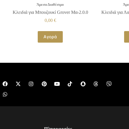
Άμεσα Διαθέσιμο
Άμε
Κλειδιά για Μπουζουκί Grover Μα-2.0.0
Κλειδιά για Λ
0,00
€
Αγορά
Πληροφορίες