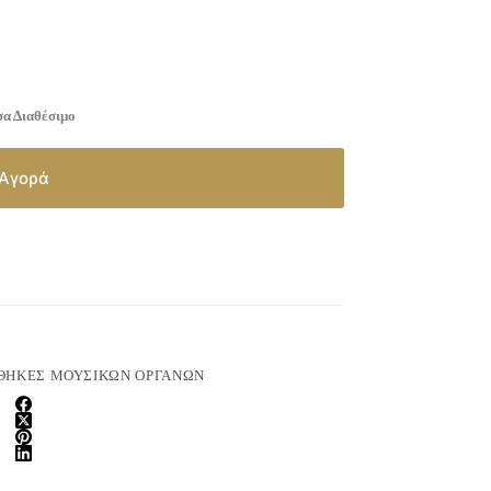
α Διαθέσιμο
Αγορά
ΘΉΚΕΣ ΜΟΥΣΙΚΏΝ ΟΡΓΆΝΩΝ