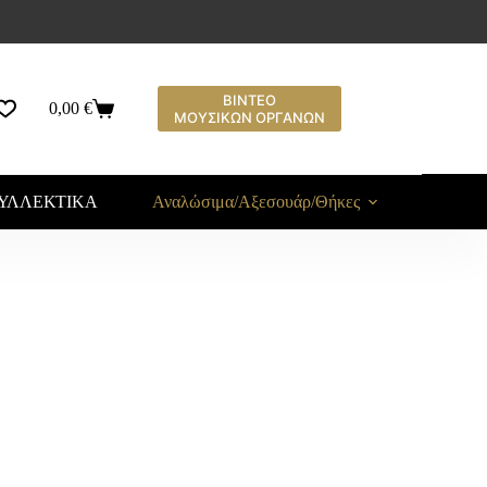
ΒΙΝΤΕΟ
0,00
€
ΜΟΥΣΙΚΩΝ ΟΡΓΑΝΩΝ
ΥΛΛΕΚΤΙΚΑ
Αναλώσιμα/Αξεσουάρ/Θήκες
Υλ