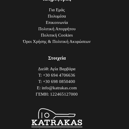
Για Εμάς
Πολυμέσα
Επικοινωνία
Πολιτική Απορρήτου
Πολιτική Cookies
Όροι Χρήσης & Πολιτική Ακυρώσεων
Στοιχεία
Διεύθ: Αγία Βαρβάρα
Τ: +30 694 4706636
Τ: +30 698 0850400
E: info@katrakas.com
ΓΕΜΗ: 122465127000