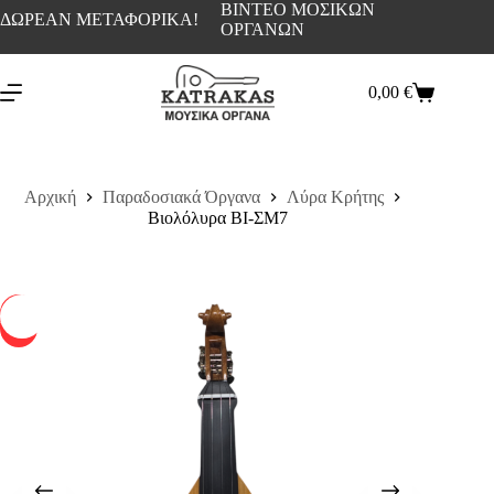
ΒΙΝΤΕΟ ΜΟΣΙΚΩΝ
ΔΩΡΕΑΝ ΜΕΤΑΦΟΡΙΚΑ!
ΟΡΓΑΝΩΝ
0,00
€
Αρχική
Παραδοσιακά Όργανα
Λύρα Κρήτης
Βιολόλυρα ΒΙ-ΣΜ7
-15%