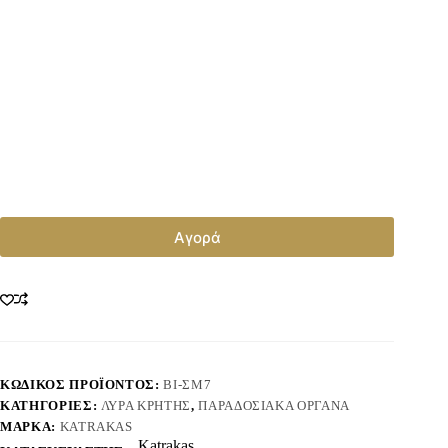
Αγορά
ΚΩΔΙΚΌΣ ΠΡΟΪΌΝΤΟΣ:
ΒΙ-ΣΜ7
ΚΑΤΗΓΟΡΊΕΣ:
ΛΎΡΑ ΚΡΉΤΗΣ
,
ΠΑΡΑΔΟΣΙΑΚΆ ΌΡΓΑΝΑ
ΜΆΡΚΑ:
KATRAKAS
Katrakas