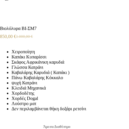
Βιολόλυρα ΒΙ-ΣΜ7
850,00
€
1.000,00
€
Χειροποίητη
Καπάκι Κυπαρίσσι
Σκάφος Αφρικάνικη καρυδιά
Γλώσσα Κατράνι
Καβαλάρης Καρυδιά ( Καπάκι )
Πάνω Καβαλάρης Κόκκαλο
ψυχή Κατράνι
Κλειδιά Μηχανικά
Χορδοδέτης
Χορδές Dogal
Λούστρο ματ
Δεν περιλαμβάνεται θήκη δοξάρι ρετσίνι
Άμεσα Διαθέσιμο