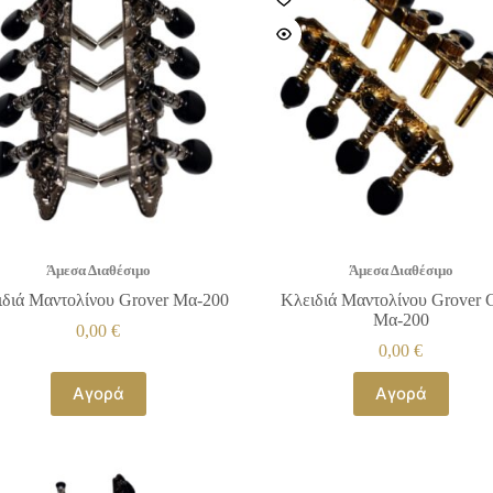
Άμεσα Διαθέσιμο
Άμεσα Διαθέσιμο
ιδιά Μαντολίνου Grover Μα-200
Κλειδιά Μαντολίνου Grover 
Μα-200
0,00
€
0,00
€
Αγορά
Αγορά