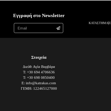
Εγγραφή στο Newsletter
ΚΑΤΑΣΤΗΜΑ
Ε
Στοιχεία
Διεύθ: Αγία Βαρβάρα
Τ: +30 694 4706636
Τ: +30 698 0850400
E: info@katrakas.com
ΓΕΜΗ: 122465127000