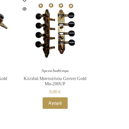
Άμεσα Διαθέσιμο
Gold
Κλειδιά Μαντολίνου Grover Gold
Μα-200UP
0,00
€
Αγορά