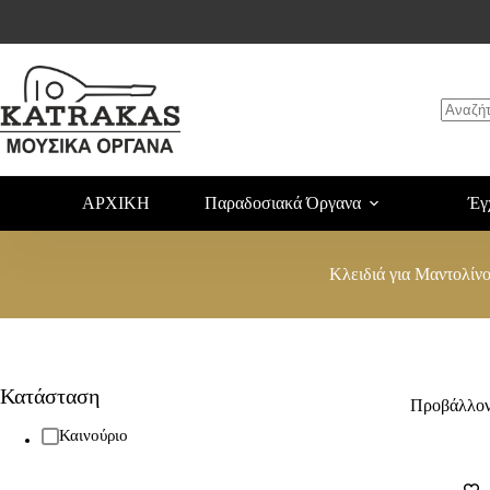
ΑΡΧΙΚΗ
Παραδοσιακά Όργανα
Έγ
Κλειδιά για Μαντολίν
Κατάσταση
Προβάλλοντ
Καινούριο