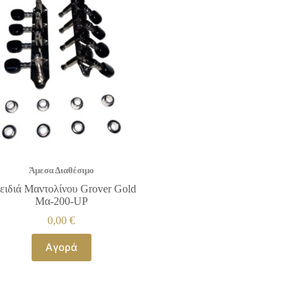
Άμεσα Διαθέσιμο
ειδιά Μαντολίνου Grover Gold
Μα-200-UP
0,00
€
Αγορά