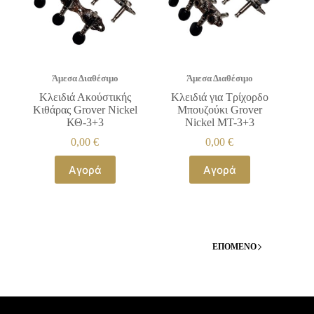
Άμεσα Διαθέσιμο
Άμεσα Διαθέσιμο
Κλειδιά Ακούστικής
Κλειδιά για Τρίχορδο
Κιθάρας Grover Nickel
Μπουζούκι Grover
ΚΘ-3+3
Nickel ΜΤ-3+3
0,00
€
0,00
€
Αγορά
Αγορά
ΕΠΌΜΕΝΟ