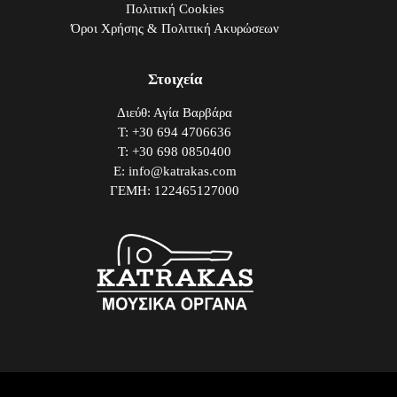
Πολιτική Cookies
Όροι Χρήσης & Πολιτική Ακυρώσεων
Στοιχεία
Διεύθ: Αγία Βαρβάρα
Τ: +30 694 4706636
Τ: +30 698 0850400
E: info@katrakas.com
ΓΕΜΗ: 122465127000