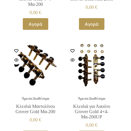
Μα-200
0,00
€
0,00
€
Αγορά
Αγορά
Άμεσα Διαθέσιμο
Άμεσα Διαθέσιμο
Κλειδιά Μαντολίνου
Κλειδιά για Λαούτο
Grover Gold Μα-200
Grover Gold 4+4-
Μα-200UP
0,00
€
0,00
€