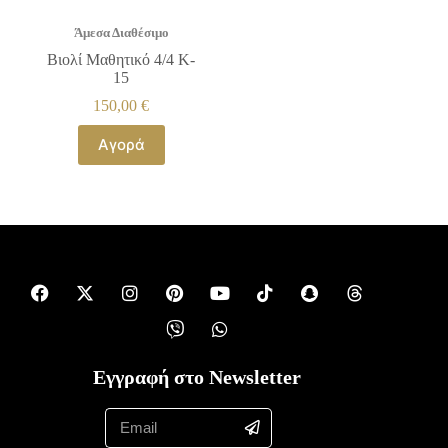
Άμεσα Διαθέσιμο
Βιολί Μαθητικό 4/4 K-
15
150,00
€
Αγορά
Εγγραφή στο Newsletter