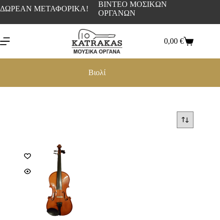
ΒΙΝΤΕΟ ΜΟΣΙΚΩΝ
ΔΩΡΕΑΝ ΜΕΤΑΦΟΡΙΚΑ!
ΟΡΓΑΝΩΝ
0,00
€
Βιολί